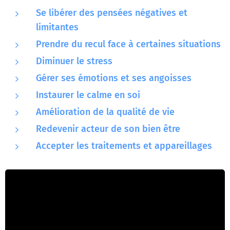
Se libérer des pensées négatives et
limitantes
Prendre du recul face à certaines situations
Diminuer le stress
Gérer ses émotions et ses angoisses
Instaurer le calme en soi
Amélioration de la qualité de vie
Redevenir acteur de son bien être
Accepter les traitements et appareillages