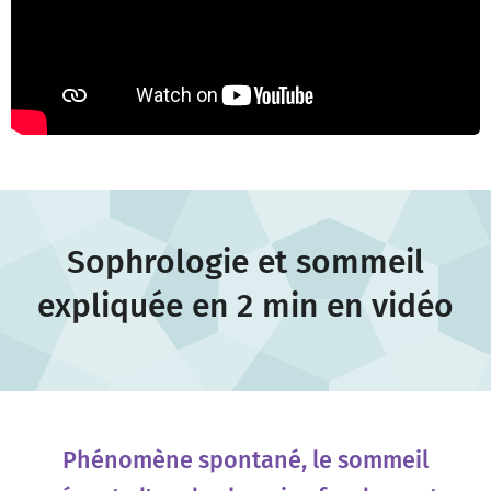
Sophrologie et sommeil
expliquée en 2 min en vidéo
Phénomène spontané, le sommeil