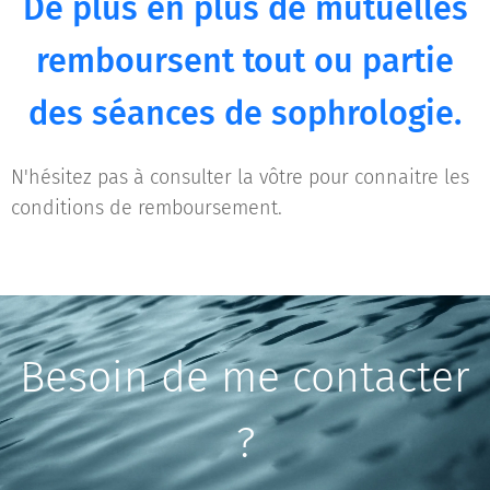
De plus en plus de mutuelles
remboursent tout ou partie
des séances de sophrologie.
N'hésitez pas à consulter la vôtre pour connaitre les
conditions de remboursement.
Besoin de me contacter
?