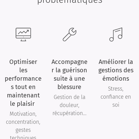
Optimiser
Accompagne
Améliorer la
les
r la guérison
gestions des
performance
suite à une
émotions
s tout en
blessure
Stress,
maintenant
confiance en
Gestion de la
le plaisir
soi
douleur,
récupération...
Motivation,
concentration,
gestes
techniques