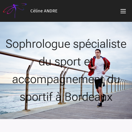
Céline ANDRE
Sophrologue spécialiste
du sport et
accompagnement du
sportif à Bordeaux